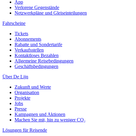
App
Verlorene Gegenstände
Netzwerkpläne und Gleiseinteilungen
Fahrscheine
Tickets
Abonnements
Rabatte und Sondertarife
Verkaufsstellen
Kontaktloses Bezahlen
Allgemeine Reisebedingungen
Geschäftsbedingungen
Über De Lijn
Zukunft und Werte
Organisation
Projekte
Jobs
Presse
Kampagnen und Aktionen
Machen Sie mit, hin zu weniger CO₂
Lösungen für Reisende