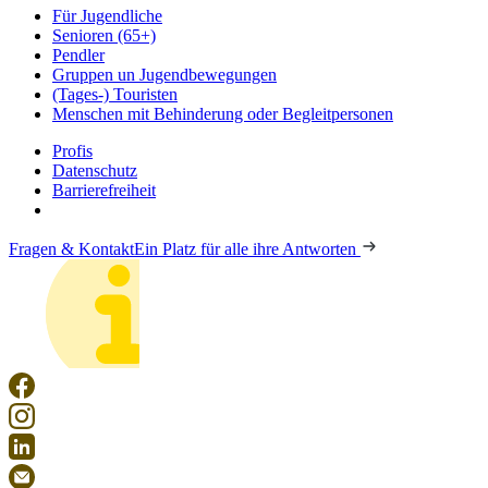
Für Jugendliche
Senioren (65+)
Pendler
Gruppen un Jugendbewegungen
(Tages-) Touristen
Menschen mit Behinderung oder Begleitpersonen
Profis
Datenschutz
Barrierefreiheit
Fragen & Kontakt
Ein Platz für alle ihre Antworten