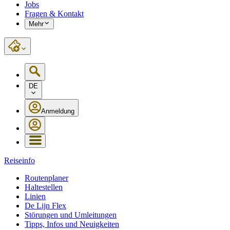
Jobs
Fragen & Kontakt
Mehr
DE
Anmeldung
Reiseinfo
Routenplaner
Haltestellen
Linien
De Lijn Flex
Störungen und Umleitungen
Tipps, Infos und Neuigkeiten