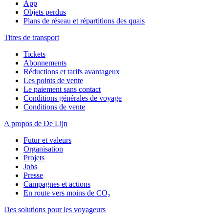
App
Objets perdus
Plans de réseau et répartitions des quais
Titres de transport
Tickets
Abonnements
Réductions et tarifs avantageux
Les points de vente
Le paiement sans contact
Conditions générales de voyage
Conditions de vente
A propos de De Lijn
Futur et valeurs
Organisation
Projets
Jobs
Presse
Campagnes et actions
En route vers moins de CO₂
Des solutions pour les voyageurs