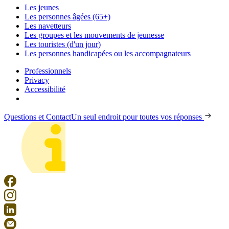
Les jeunes
Les personnes âgées (65+)
Les navetteurs
Les groupes et les mouvements de jeunesse
Les touristes (d'un jour)
Les personnes handicapées ou les accompagnateurs
Professionnels
Privacy
Accessibilité
Questions et Contact
Un seul endroit pour toutes vos réponses