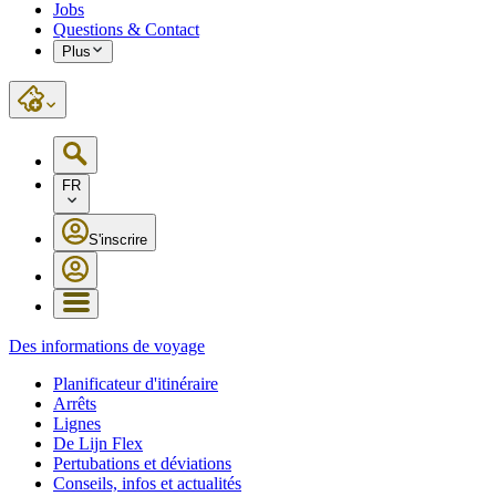
Jobs
Questions & Contact
Plus
FR
S'inscrire
Des informations de voyage
Planificateur d'itinéraire
Arrêts
Lignes
De Lijn Flex
Pertubations et déviations
Conseils, infos et actualités