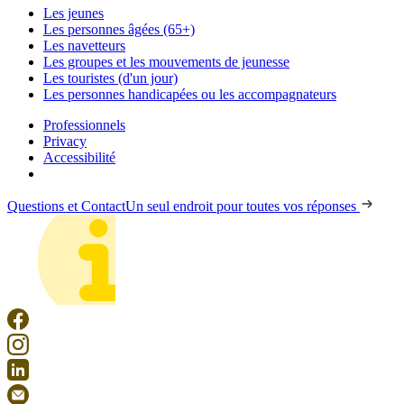
Les jeunes
Les personnes âgées (65+)
Les navetteurs
Les groupes et les mouvements de jeunesse
Les touristes (d'un jour)
Les personnes handicapées ou les accompagnateurs
Professionnels
Privacy
Accessibilité
Questions et Contact
Un seul endroit pour toutes vos réponses