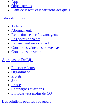
App
Objets perdus
Plans de réseau et répartitions des quais
Titres de transport
Tickets
Abonnements
Réductions et tarifs avantageux
Les points de vente
Le paiement sans contact
Conditions générales de voyage
Conditions de vente
A propos de De Lijn
Futur et valeurs
Organisation
Projets
Jobs
Presse
Campagnes et actions
En route vers moins de CO₂
Des solutions pour les voyageurs