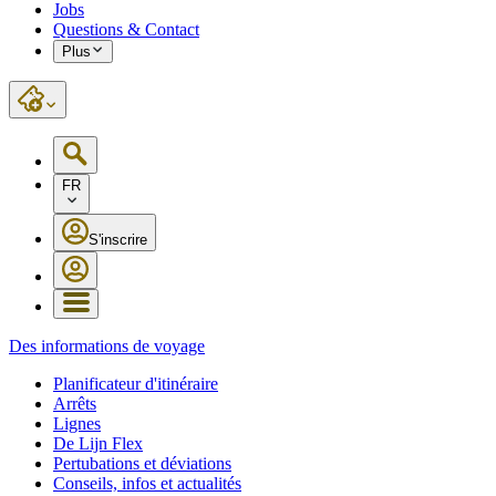
Jobs
Questions & Contact
Plus
FR
S'inscrire
Des informations de voyage
Planificateur d'itinéraire
Arrêts
Lignes
De Lijn Flex
Pertubations et déviations
Conseils, infos et actualités