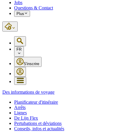
Jobs
Questions & Contact
Plus
FR
S'inscrire
Des informations de voyage
Planificateur d'itinéraire
Arrêts
Lignes
De Lijn Flex
Pertubations et déviations
Conseils, infos et actualités