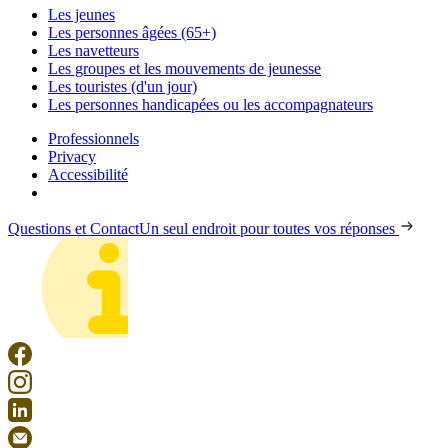
Les jeunes
Les personnes âgées (65+)
Les navetteurs
Les groupes et les mouvements de jeunesse
Les touristes (d'un jour)
Les personnes handicapées ou les accompagnateurs
Professionnels
Privacy
Accessibilité
Questions et Contact
Un seul endroit pour toutes vos réponses