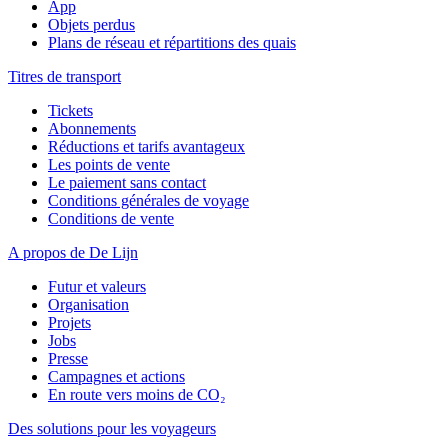
App
Objets perdus
Plans de réseau et répartitions des quais
Titres de transport
Tickets
Abonnements
Réductions et tarifs avantageux
Les points de vente
Le paiement sans contact
Conditions générales de voyage
Conditions de vente
A propos de De Lijn
Futur et valeurs
Organisation
Projets
Jobs
Presse
Campagnes et actions
En route vers moins de CO₂
Des solutions pour les voyageurs