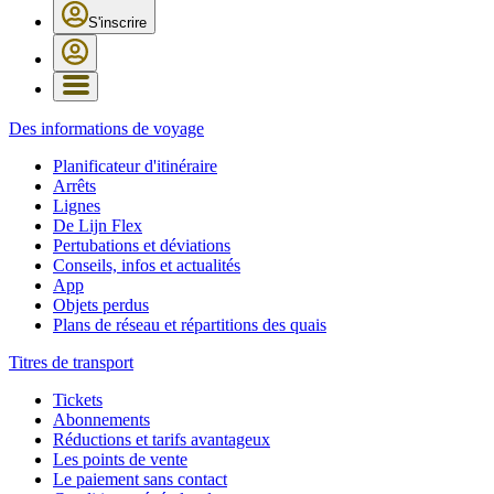
S'inscrire
Des informations de voyage
Planificateur d'itinéraire
Arrêts
Lignes
De Lijn Flex
Pertubations et déviations
Conseils, infos et actualités
App
Objets perdus
Plans de réseau et répartitions des quais
Titres de transport
Tickets
Abonnements
Réductions et tarifs avantageux
Les points de vente
Le paiement sans contact