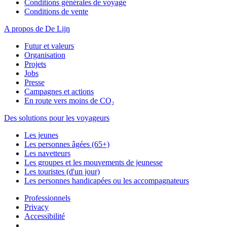
Conditions générales de voyage
Conditions de vente
A propos de De Lijn
Futur et valeurs
Organisation
Projets
Jobs
Presse
Campagnes et actions
En route vers moins de CO₂
Des solutions pour les voyageurs
Les jeunes
Les personnes âgées (65+)
Les navetteurs
Les groupes et les mouvements de jeunesse
Les touristes (d'un jour)
Les personnes handicapées ou les accompagnateurs
Professionnels
Privacy
Accessibilité