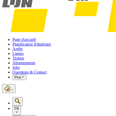
Page d'accueil
Planificateur d'itinéraire
Arrêts
Lignes
Tickets
Abonnements
Jobs
Questions & Contact
Plus
FR