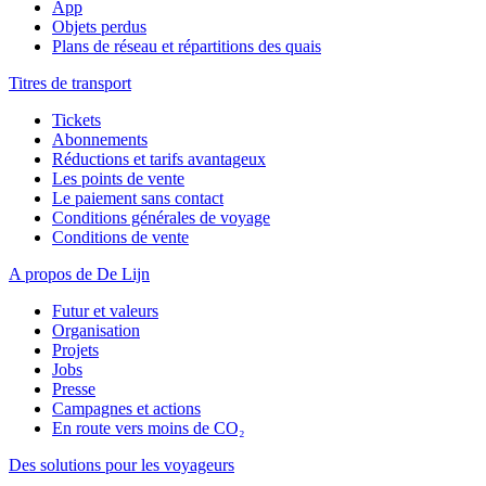
App
Objets perdus
Plans de réseau et répartitions des quais
Titres de transport
Tickets
Abonnements
Réductions et tarifs avantageux
Les points de vente
Le paiement sans contact
Conditions générales de voyage
Conditions de vente
A propos de De Lijn
Futur et valeurs
Organisation
Projets
Jobs
Presse
Campagnes et actions
En route vers moins de CO₂
Des solutions pour les voyageurs