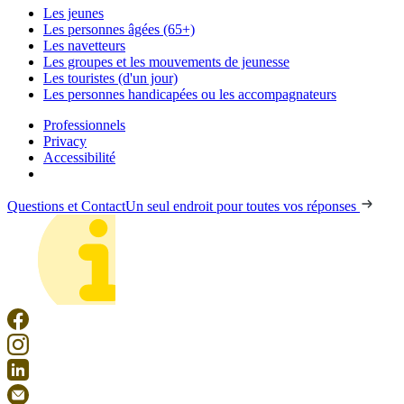
Les jeunes
Les personnes âgées (65+)
Les navetteurs
Les groupes et les mouvements de jeunesse
Les touristes (d'un jour)
Les personnes handicapées ou les accompagnateurs
Professionnels
Privacy
Accessibilité
Questions et Contact
Un seul endroit pour toutes vos réponses