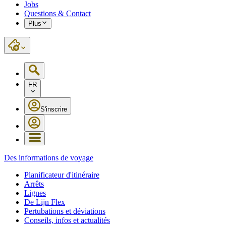
Jobs
Questions & Contact
Plus
FR
S'inscrire
Des informations de voyage
Planificateur d'itinéraire
Arrêts
Lignes
De Lijn Flex
Pertubations et déviations
Conseils, infos et actualités