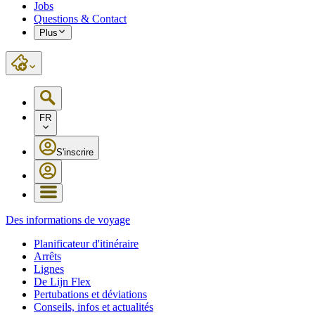
Jobs
Questions & Contact
Plus
FR
S'inscrire
Des informations de voyage
Planificateur d'itinéraire
Arrêts
Lignes
De Lijn Flex
Pertubations et déviations
Conseils, infos et actualités