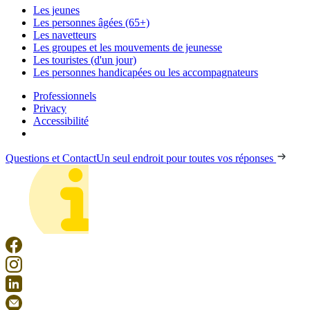
Les jeunes
Les personnes âgées (65+)
Les navetteurs
Les groupes et les mouvements de jeunesse
Les touristes (d'un jour)
Les personnes handicapées ou les accompagnateurs
Professionnels
Privacy
Accessibilité
Questions et Contact
Un seul endroit pour toutes vos réponses