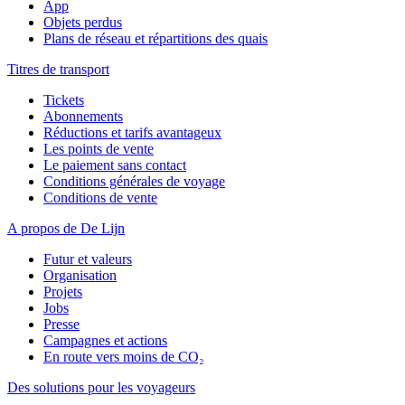
App
Objets perdus
Plans de réseau et répartitions des quais
Titres de transport
Tickets
Abonnements
Réductions et tarifs avantageux
Les points de vente
Le paiement sans contact
Conditions générales de voyage
Conditions de vente
A propos de De Lijn
Futur et valeurs
Organisation
Projets
Jobs
Presse
Campagnes et actions
En route vers moins de CO₂
Des solutions pour les voyageurs