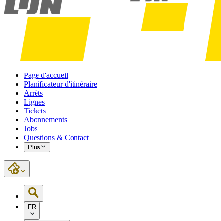
Page d'accueil
Planificateur d'itinéraire
Arrêts
Lignes
Tickets
Abonnements
Jobs
Questions & Contact
Plus
FR