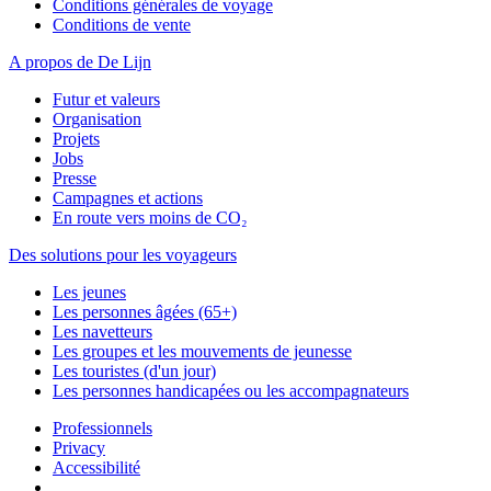
Conditions générales de voyage
Conditions de vente
A propos de De Lijn
Futur et valeurs
Organisation
Projets
Jobs
Presse
Campagnes et actions
En route vers moins de CO₂
Des solutions pour les voyageurs
Les jeunes
Les personnes âgées (65+)
Les navetteurs
Les groupes et les mouvements de jeunesse
Les touristes (d'un jour)
Les personnes handicapées ou les accompagnateurs
Professionnels
Privacy
Accessibilité