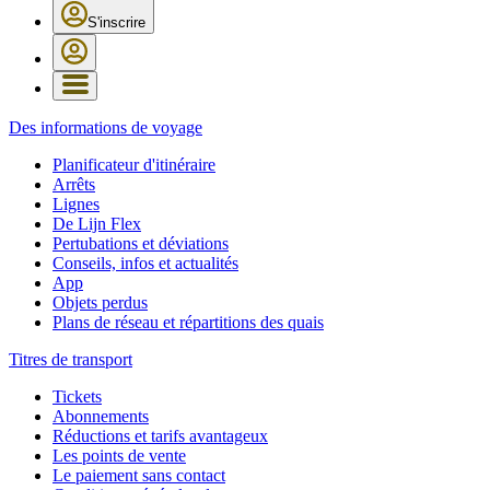
S'inscrire
Des informations de voyage
Planificateur d'itinéraire
Arrêts
Lignes
De Lijn Flex
Pertubations et déviations
Conseils, infos et actualités
App
Objets perdus
Plans de réseau et répartitions des quais
Titres de transport
Tickets
Abonnements
Réductions et tarifs avantageux
Les points de vente
Le paiement sans contact