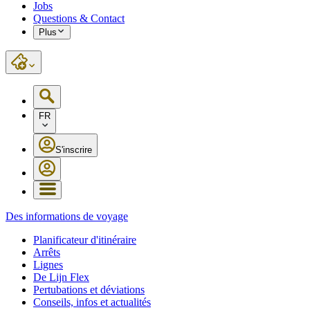
Jobs
Questions & Contact
Plus
FR
S'inscrire
Des informations de voyage
Planificateur d'itinéraire
Arrêts
Lignes
De Lijn Flex
Pertubations et déviations
Conseils, infos et actualités