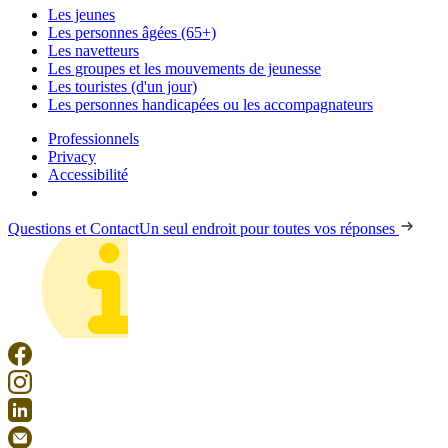
Les jeunes
Les personnes âgées (65+)
Les navetteurs
Les groupes et les mouvements de jeunesse
Les touristes (d'un jour)
Les personnes handicapées ou les accompagnateurs
Professionnels
Privacy
Accessibilité
Questions et Contact
Un seul endroit pour toutes vos réponses