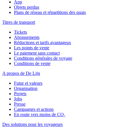
App
Objets perdus
Plans de réseau et répartitions des quais
Titres de transport
Tickets
Abonnements
Réductions et tarifs avantageux
Les points de vente
Le paiement sans contact
Conditions générales de voyage
Conditions de vente
A propos de De Lijn
Futur et valeurs
Organisation
Projets
Jobs
Presse
Campagnes et actions
En route vers moins de CO₂
Des solutions pour les voyageurs