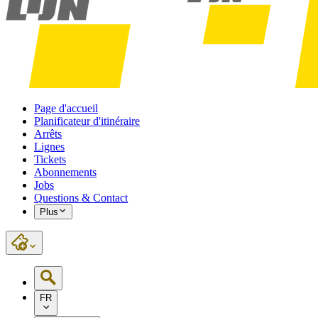
Page d'accueil
Planificateur d'itinéraire
Arrêts
Lignes
Tickets
Abonnements
Jobs
Questions & Contact
Plus
FR