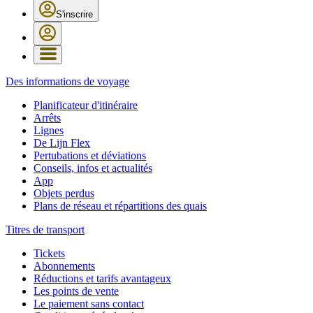
S'inscrire
Des informations de voyage
Planificateur d'itinéraire
Arrêts
Lignes
De Lijn Flex
Pertubations et déviations
Conseils, infos et actualités
App
Objets perdus
Plans de réseau et répartitions des quais
Titres de transport
Tickets
Abonnements
Réductions et tarifs avantageux
Les points de vente
Le paiement sans contact