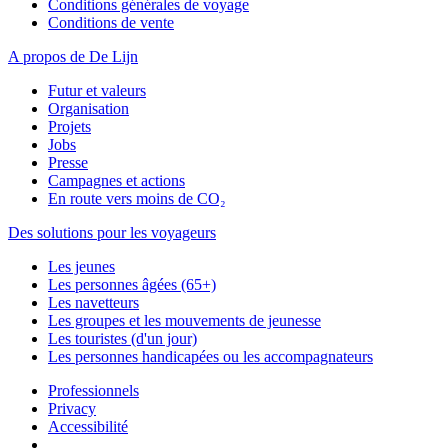
Conditions générales de voyage
Conditions de vente
A propos de De Lijn
Futur et valeurs
Organisation
Projets
Jobs
Presse
Campagnes et actions
En route vers moins de CO₂
Des solutions pour les voyageurs
Les jeunes
Les personnes âgées (65+)
Les navetteurs
Les groupes et les mouvements de jeunesse
Les touristes (d'un jour)
Les personnes handicapées ou les accompagnateurs
Professionnels
Privacy
Accessibilité