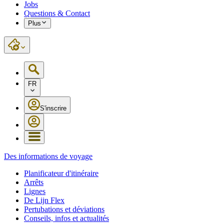
Jobs
Questions & Contact
Plus
FR
S'inscrire
Des informations de voyage
Planificateur d'itinéraire
Arrêts
Lignes
De Lijn Flex
Pertubations et déviations
Conseils, infos et actualités