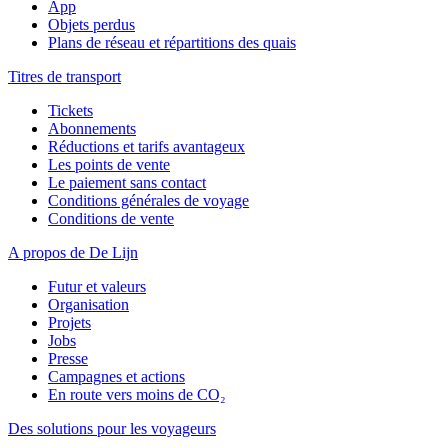
App
Objets perdus
Plans de réseau et répartitions des quais
Titres de transport
Tickets
Abonnements
Réductions et tarifs avantageux
Les points de vente
Le paiement sans contact
Conditions générales de voyage
Conditions de vente
A propos de De Lijn
Futur et valeurs
Organisation
Projets
Jobs
Presse
Campagnes et actions
En route vers moins de CO₂
Des solutions pour les voyageurs