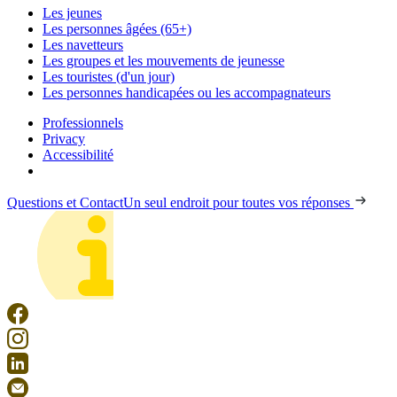
Les jeunes
Les personnes âgées (65+)
Les navetteurs
Les groupes et les mouvements de jeunesse
Les touristes (d'un jour)
Les personnes handicapées ou les accompagnateurs
Professionnels
Privacy
Accessibilité
Questions et Contact
Un seul endroit pour toutes vos réponses