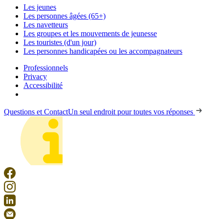
Les jeunes
Les personnes âgées (65+)
Les navetteurs
Les groupes et les mouvements de jeunesse
Les touristes (d'un jour)
Les personnes handicapées ou les accompagnateurs
Professionnels
Privacy
Accessibilité
Questions et Contact
Un seul endroit pour toutes vos réponses