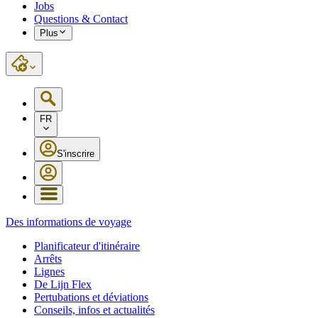
Jobs
Questions & Contact
Plus
FR
S'inscrire
Des informations de voyage
Planificateur d'itinéraire
Arrêts
Lignes
De Lijn Flex
Pertubations et déviations
Conseils, infos et actualités