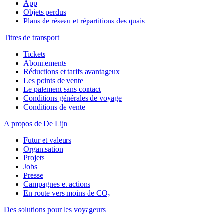
App
Objets perdus
Plans de réseau et répartitions des quais
Titres de transport
Tickets
Abonnements
Réductions et tarifs avantageux
Les points de vente
Le paiement sans contact
Conditions générales de voyage
Conditions de vente
A propos de De Lijn
Futur et valeurs
Organisation
Projets
Jobs
Presse
Campagnes et actions
En route vers moins de CO₂
Des solutions pour les voyageurs