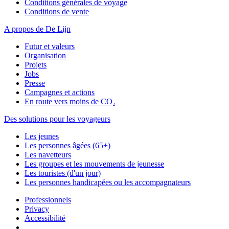
Conditions générales de voyage
Conditions de vente
A propos de De Lijn
Futur et valeurs
Organisation
Projets
Jobs
Presse
Campagnes et actions
En route vers moins de CO₂
Des solutions pour les voyageurs
Les jeunes
Les personnes âgées (65+)
Les navetteurs
Les groupes et les mouvements de jeunesse
Les touristes (d'un jour)
Les personnes handicapées ou les accompagnateurs
Professionnels
Privacy
Accessibilité