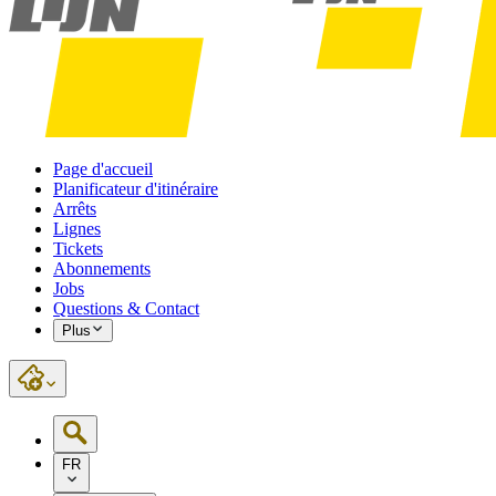
Page d'accueil
Planificateur d'itinéraire
Arrêts
Lignes
Tickets
Abonnements
Jobs
Questions & Contact
Plus
FR