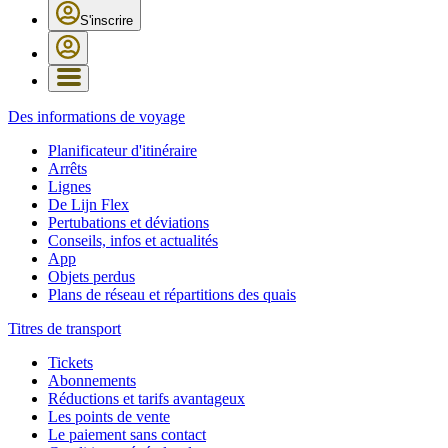
S'inscrire
Des informations de voyage
Planificateur d'itinéraire
Arrêts
Lignes
De Lijn Flex
Pertubations et déviations
Conseils, infos et actualités
App
Objets perdus
Plans de réseau et répartitions des quais
Titres de transport
Tickets
Abonnements
Réductions et tarifs avantageux
Les points de vente
Le paiement sans contact