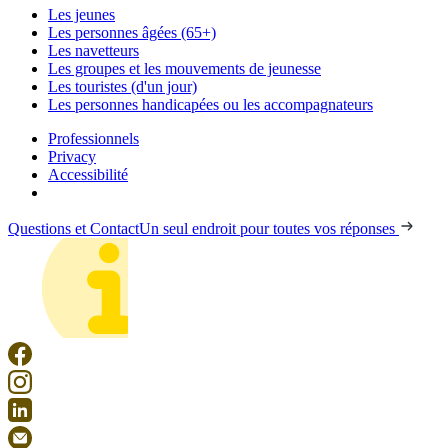
Les jeunes
Les personnes âgées (65+)
Les navetteurs
Les groupes et les mouvements de jeunesse
Les touristes (d'un jour)
Les personnes handicapées ou les accompagnateurs
Professionnels
Privacy
Accessibilité
Questions et Contact
Un seul endroit pour toutes vos réponses