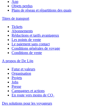
App
Objets perdus
Plans de réseau et répartitions des quais
Titres de transport
Tickets
Abonnements
Réductions et tarifs avantageux
Les points de vente
Le paiement sans contact
Conditions générales de voyage
Conditions de vente
A propos de De Lijn
Futur et valeurs
Organisation
Projets
Jobs
Presse
Campagnes et actions
En route vers moins de CO₂
Des solutions pour les voyageurs