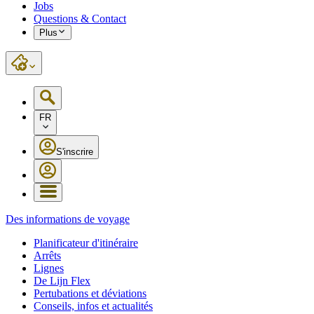
Jobs
Questions & Contact
Plus
FR
S'inscrire
Des informations de voyage
Planificateur d'itinéraire
Arrêts
Lignes
De Lijn Flex
Pertubations et déviations
Conseils, infos et actualités