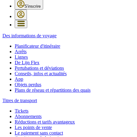
S'inscrire
Des informations de voyage
Planificateur d'itinéraire
Arrêts
Lignes
De Lijn Flex
Pertubations et déviations
Conseils, infos et actualités
App
Objets perdus
Plans de réseau et répartitions des quais
Titres de transport
Tickets
Abonnements
Réductions et tarifs avantageux
Les points de vente
Le paiement sans contact