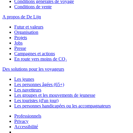
Conditions générales de voyage
Conditions de vente
A propos de De Lijn
Futur et valeurs
Organisation
Projets
Jobs
Presse
Campagnes et actions
En route vers moins de CO₂
Des solutions pour les voyageurs
Les jeunes
Les personnes âgées (65+)
Les navetteurs
Les groupes et les mouvements de jeunesse
Les touristes (d'un jour)
Les personnes handicapées ou les accompagnateurs
Professionnels
Privacy
Accessibilité