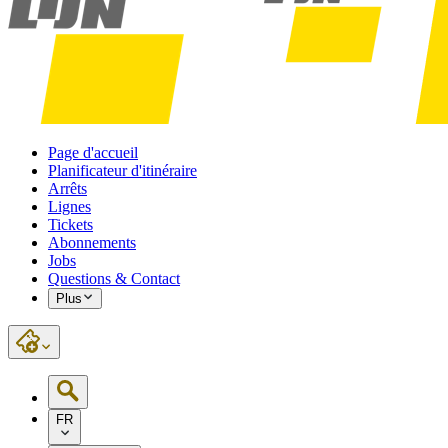
Page d'accueil
Planificateur d'itinéraire
Arrêts
Lignes
Tickets
Abonnements
Jobs
Questions & Contact
Plus
FR