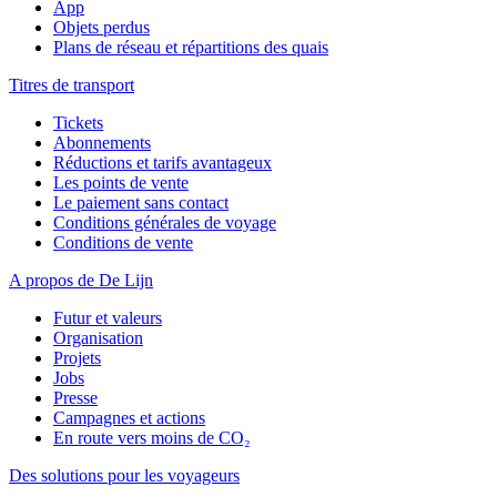
App
Objets perdus
Plans de réseau et répartitions des quais
Titres de transport
Tickets
Abonnements
Réductions et tarifs avantageux
Les points de vente
Le paiement sans contact
Conditions générales de voyage
Conditions de vente
A propos de De Lijn
Futur et valeurs
Organisation
Projets
Jobs
Presse
Campagnes et actions
En route vers moins de CO₂
Des solutions pour les voyageurs