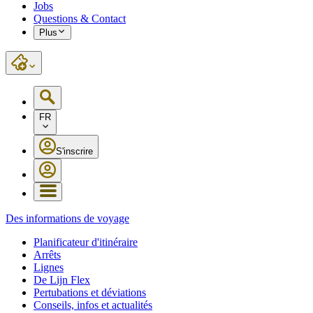
Jobs
Questions & Contact
Plus
FR
S'inscrire
Des informations de voyage
Planificateur d'itinéraire
Arrêts
Lignes
De Lijn Flex
Pertubations et déviations
Conseils, infos et actualités