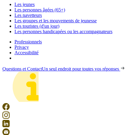
Les jeunes
Les personnes âgées (65+)
Les navetteurs
Les groupes et les mouvements de jeunesse
Les touristes (d'un jour)
Les personnes handicapées ou les accompagnateurs
Professionnels
Privacy
Accessibilité
Questions et Contact
Un seul endroit pour toutes vos réponses