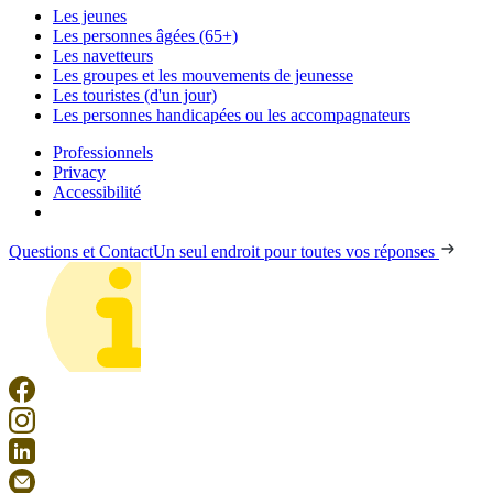
Les jeunes
Les personnes âgées (65+)
Les navetteurs
Les groupes et les mouvements de jeunesse
Les touristes (d'un jour)
Les personnes handicapées ou les accompagnateurs
Professionnels
Privacy
Accessibilité
Questions et Contact
Un seul endroit pour toutes vos réponses