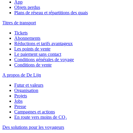
App
Objets perdus
Plans de réseau et répartitions des quais
Titres de transport
Tickets
Abonnements
Réductions et tarifs avantageux
Les points de vente
Le paiement sans contact
Conditions générales de voyage
Conditions de vente
A propos de De Lijn
Futur et valeurs
Organisation
Projets
Jobs
Presse
Campagnes et actions
En route vers moins de CO₂
Des solutions pour les voyageurs