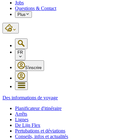
Jobs
Questions & Contact
Plus
FR
S'inscrire
Des informations de voyage
Planificateur d'itinéraire
Arrêts
Lignes
De Lijn Flex
Pertubations et déviations
Conseils, infos et actualités