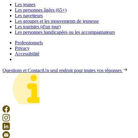
Les jeunes
Les personnes âgées (65+)
Les navetteurs
Les groupes et les mouvements de jeunesse
Les touristes (d'un jour)
Les personnes handicapées ou les accompagnateurs
Professionnels
Privacy
Accessibilité
Questions et Contact
Un seul endroit pour toutes vos réponses