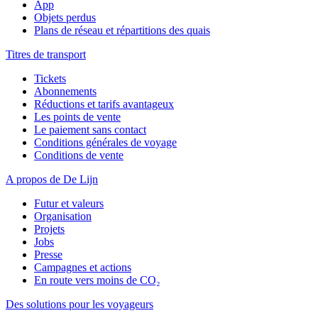
App
Objets perdus
Plans de réseau et répartitions des quais
Titres de transport
Tickets
Abonnements
Réductions et tarifs avantageux
Les points de vente
Le paiement sans contact
Conditions générales de voyage
Conditions de vente
A propos de De Lijn
Futur et valeurs
Organisation
Projets
Jobs
Presse
Campagnes et actions
En route vers moins de CO₂
Des solutions pour les voyageurs