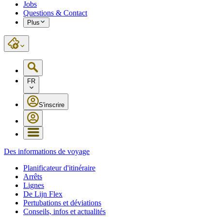
Jobs
Questions & Contact
Plus
FR
S'inscrire
Des informations de voyage
Planificateur d'itinéraire
Arrêts
Lignes
De Lijn Flex
Pertubations et déviations
Conseils, infos et actualités