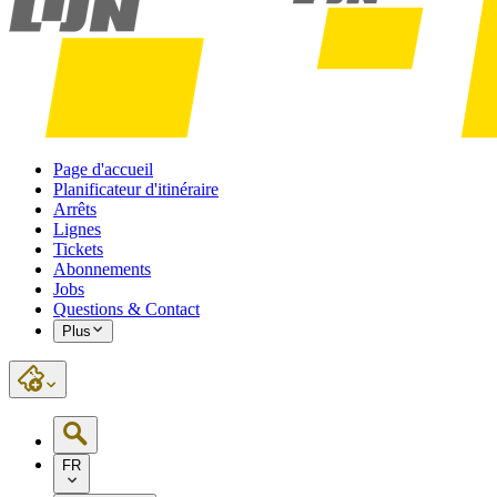
Page d'accueil
Planificateur d'itinéraire
Arrêts
Lignes
Tickets
Abonnements
Jobs
Questions & Contact
Plus
FR