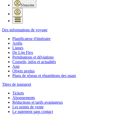
S'inscrire
Des informations de voyage
Planificateur d'itinéraire
Arrêts
Lignes
De Lijn Flex
Pertubations et déviations
Conseils, infos et actualités
App
Objets perdus
Plans de réseau et répartitions des quais
Titres de transport
Tickets
Abonnements
Réductions et tarifs avantageux
Les points de vente
Le paiement sans contact