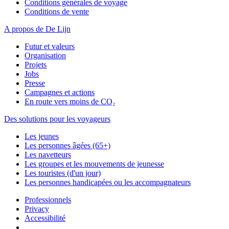
Conditions générales de voyage
Conditions de vente
A propos de De Lijn
Futur et valeurs
Organisation
Projets
Jobs
Presse
Campagnes et actions
En route vers moins de CO₂
Des solutions pour les voyageurs
Les jeunes
Les personnes âgées (65+)
Les navetteurs
Les groupes et les mouvements de jeunesse
Les touristes (d'un jour)
Les personnes handicapées ou les accompagnateurs
Professionnels
Privacy
Accessibilité