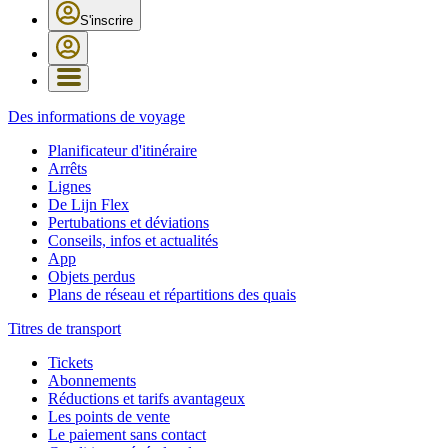
S'inscrire
Des informations de voyage
Planificateur d'itinéraire
Arrêts
Lignes
De Lijn Flex
Pertubations et déviations
Conseils, infos et actualités
App
Objets perdus
Plans de réseau et répartitions des quais
Titres de transport
Tickets
Abonnements
Réductions et tarifs avantageux
Les points de vente
Le paiement sans contact