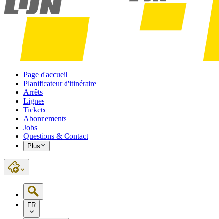
Page d'accueil
Planificateur d'itinéraire
Arrêts
Lignes
Tickets
Abonnements
Jobs
Questions & Contact
Plus
FR