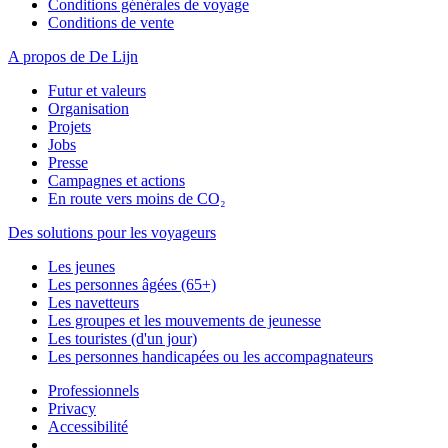
Conditions générales de voyage
Conditions de vente
A propos de De Lijn
Futur et valeurs
Organisation
Projets
Jobs
Presse
Campagnes et actions
En route vers moins de CO₂
Des solutions pour les voyageurs
Les jeunes
Les personnes âgées (65+)
Les navetteurs
Les groupes et les mouvements de jeunesse
Les touristes (d'un jour)
Les personnes handicapées ou les accompagnateurs
Professionnels
Privacy
Accessibilité