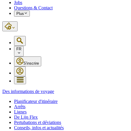
Jobs
Questions & Contact
Plus
FR
S'inscrire
Des informations de voyage
Planificateur d'itinéraire
Arrêts
Lignes
De Lijn Flex
Pertubations et déviations
Conseils, infos et actualités