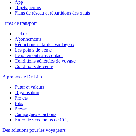
App
Objets perdus
Plans de réseau et répartitions des quais
Titres de transport
Tickets
Abonnements
Réductions et tarifs avantageux
Les points de vente
Le paiement sans contact
Conditions générales de voyage
Conditions de vente
A propos de De Lijn
Futur et valeurs
Organisation
Projets
Jobs
Presse
Campagnes et actions
En route vers moins de CO₂
Des solutions pour les voyageurs