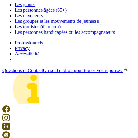
Les jeunes
Les personnes âgées (65+)
Les navetteurs
Les groupes et les mouvements de jeunesse
Les touristes (d'un jour)
Les personnes handicapées ou les accompagnateurs
Professionnels
Privacy
Accessibilité
Questions et Contact
Un seul endroit pour toutes vos réponses