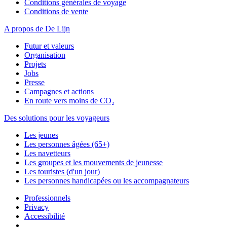
Conditions générales de voyage
Conditions de vente
A propos de De Lijn
Futur et valeurs
Organisation
Projets
Jobs
Presse
Campagnes et actions
En route vers moins de CO₂
Des solutions pour les voyageurs
Les jeunes
Les personnes âgées (65+)
Les navetteurs
Les groupes et les mouvements de jeunesse
Les touristes (d'un jour)
Les personnes handicapées ou les accompagnateurs
Professionnels
Privacy
Accessibilité