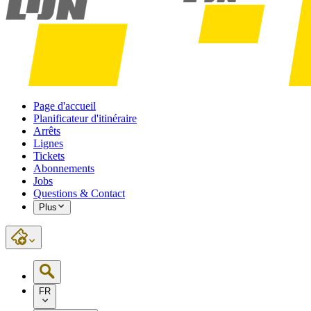
Page d'accueil
Planificateur d'itinéraire
Arrêts
Lignes
Tickets
Abonnements
Jobs
Questions & Contact
Plus
FR