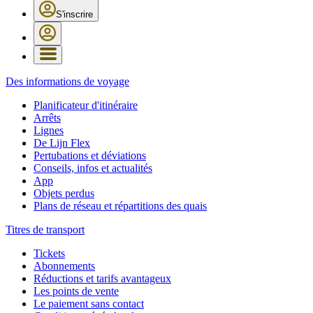
S'inscrire
Des informations de voyage
Planificateur d'itinéraire
Arrêts
Lignes
De Lijn Flex
Pertubations et déviations
Conseils, infos et actualités
App
Objets perdus
Plans de réseau et répartitions des quais
Titres de transport
Tickets
Abonnements
Réductions et tarifs avantageux
Les points de vente
Le paiement sans contact