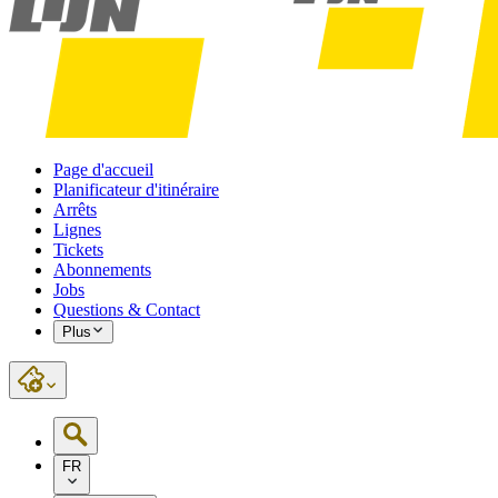
Page d'accueil
Planificateur d'itinéraire
Arrêts
Lignes
Tickets
Abonnements
Jobs
Questions & Contact
Plus
FR