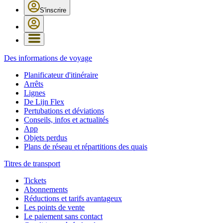
S'inscrire
Des informations de voyage
Planificateur d'itinéraire
Arrêts
Lignes
De Lijn Flex
Pertubations et déviations
Conseils, infos et actualités
App
Objets perdus
Plans de réseau et répartitions des quais
Titres de transport
Tickets
Abonnements
Réductions et tarifs avantageux
Les points de vente
Le paiement sans contact