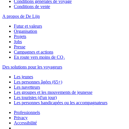
Conditions générales de voyage
Conditions de vente
A propos de De Lijn
Futur et valeurs
Organisation
Projets
Jobs
Presse
Campagnes et actions
En route vers moins de CO₂
Des solutions pour les voyageurs
Les jeunes
Les personnes âgées (65+)
Les navetteurs
Les groupes et les mouvements de jeunesse
Les touristes (d'un jour)
Les personnes handicapées ou les accompagnateurs
Professionnels
Privacy
Accessibilité