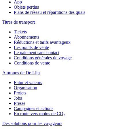
App
Objets perdus
Plans de réseau et répartitions des quais
Titres de transport
Tickets
Abonnements
Réductions et tarifs avantageux
Les points de vente
Le paiement sans contact
Conditions générales de voyage
Conditions de vente
A propos de De Lijn
Futur et valeurs
Organisation
Projets
Jobs
Presse
Campagnes et actions
En route vers moins de CO₂
Des solutions pour les voyageurs