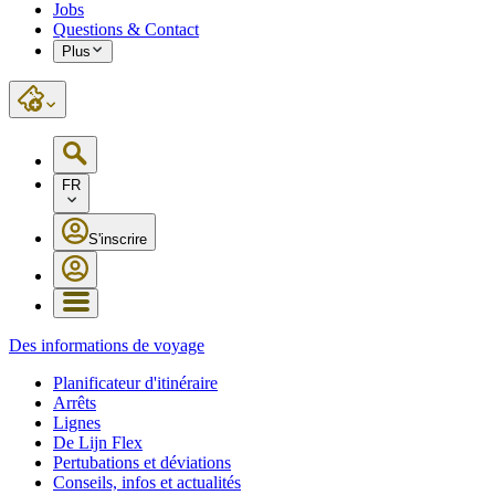
Jobs
Questions & Contact
Plus
FR
S'inscrire
Des informations de voyage
Planificateur d'itinéraire
Arrêts
Lignes
De Lijn Flex
Pertubations et déviations
Conseils, infos et actualités