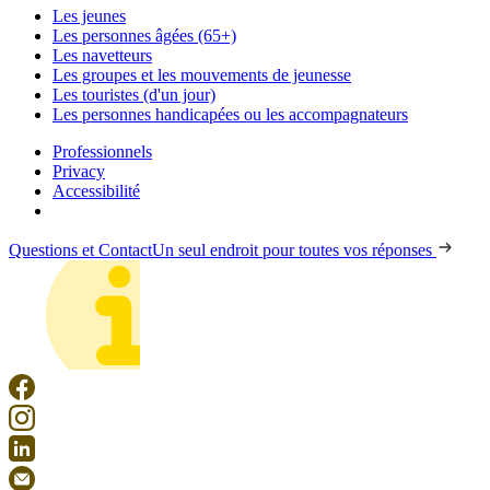
Les jeunes
Les personnes âgées (65+)
Les navetteurs
Les groupes et les mouvements de jeunesse
Les touristes (d'un jour)
Les personnes handicapées ou les accompagnateurs
Professionnels
Privacy
Accessibilité
Questions et Contact
Un seul endroit pour toutes vos réponses