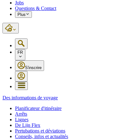
Jobs
Questions & Contact
Plus
FR
S'inscrire
Des informations de voyage
Planificateur d'itinéraire
Arrêts
Lignes
De Lijn Flex
Pertubations et déviations
Conseils, infos et actualités