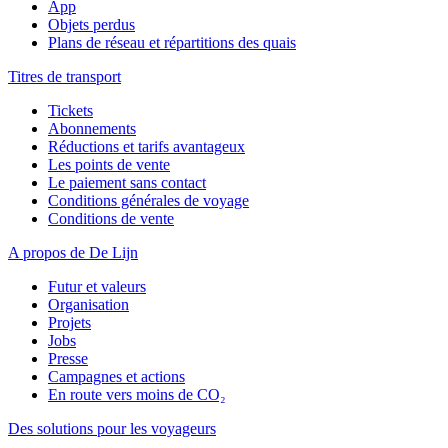
App
Objets perdus
Plans de réseau et répartitions des quais
Titres de transport
Tickets
Abonnements
Réductions et tarifs avantageux
Les points de vente
Le paiement sans contact
Conditions générales de voyage
Conditions de vente
A propos de De Lijn
Futur et valeurs
Organisation
Projets
Jobs
Presse
Campagnes et actions
En route vers moins de CO₂
Des solutions pour les voyageurs