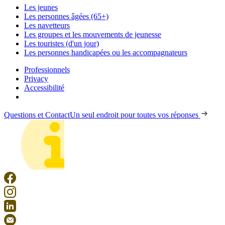
Les jeunes
Les personnes âgées (65+)
Les navetteurs
Les groupes et les mouvements de jeunesse
Les touristes (d'un jour)
Les personnes handicapées ou les accompagnateurs
Professionnels
Privacy
Accessibilité
Questions et Contact
Un seul endroit pour toutes vos réponses