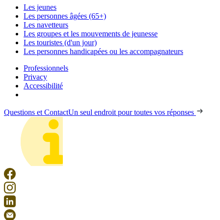
Les jeunes
Les personnes âgées (65+)
Les navetteurs
Les groupes et les mouvements de jeunesse
Les touristes (d'un jour)
Les personnes handicapées ou les accompagnateurs
Professionnels
Privacy
Accessibilité
Questions et Contact
Un seul endroit pour toutes vos réponses