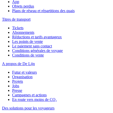
App
Objets perdus
Plans de réseau et répartitions des quais
Titres de transport
Tickets
Abonnements
Réductions et tarifs avantageux
Les points de vente
Le paiement sans contact
Conditions générales de voyage
Conditions de vente
A propos de De Lijn
Futur et valeurs
Organisation
Projets
Jobs
Presse
Campagnes et actions
En route vers moins de CO₂
Des solutions pour les voyageurs