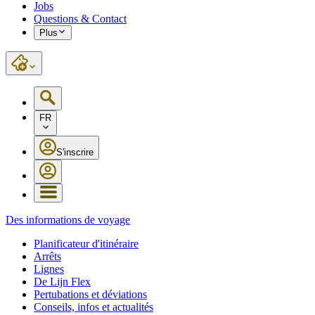
Jobs
Questions & Contact
Plus
FR
S'inscrire
Des informations de voyage
Planificateur d'itinéraire
Arrêts
Lignes
De Lijn Flex
Pertubations et déviations
Conseils, infos et actualités