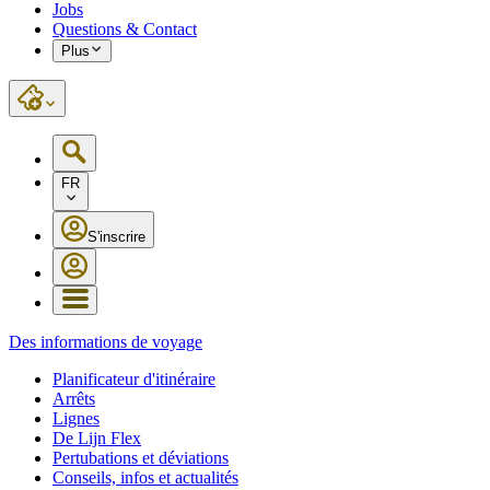
Jobs
Questions & Contact
Plus
FR
S'inscrire
Des informations de voyage
Planificateur d'itinéraire
Arrêts
Lignes
De Lijn Flex
Pertubations et déviations
Conseils, infos et actualités