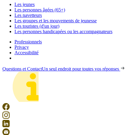
Les jeunes
Les personnes âgées (65+)
Les navetteurs
Les groupes et les mouvements de jeunesse
Les touristes (d'un jour)
Les personnes handicapées ou les accompagnateurs
Professionnels
Privacy
Accessibilité
Questions et Contact
Un seul endroit pour toutes vos réponses