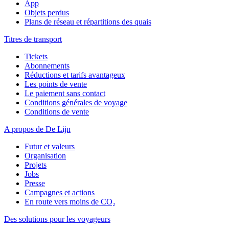
App
Objets perdus
Plans de réseau et répartitions des quais
Titres de transport
Tickets
Abonnements
Réductions et tarifs avantageux
Les points de vente
Le paiement sans contact
Conditions générales de voyage
Conditions de vente
A propos de De Lijn
Futur et valeurs
Organisation
Projets
Jobs
Presse
Campagnes et actions
En route vers moins de CO₂
Des solutions pour les voyageurs