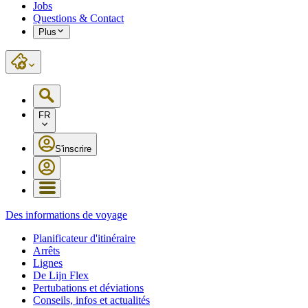
Jobs
Questions & Contact
Plus
FR
S'inscrire
Des informations de voyage
Planificateur d'itinéraire
Arrêts
Lignes
De Lijn Flex
Pertubations et déviations
Conseils, infos et actualités