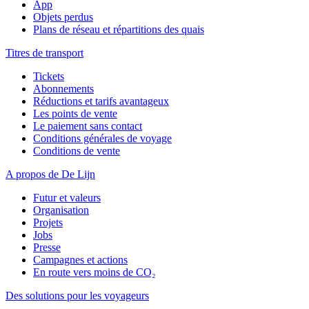
App
Objets perdus
Plans de réseau et répartitions des quais
Titres de transport
Tickets
Abonnements
Réductions et tarifs avantageux
Les points de vente
Le paiement sans contact
Conditions générales de voyage
Conditions de vente
A propos de De Lijn
Futur et valeurs
Organisation
Projets
Jobs
Presse
Campagnes et actions
En route vers moins de CO₂
Des solutions pour les voyageurs