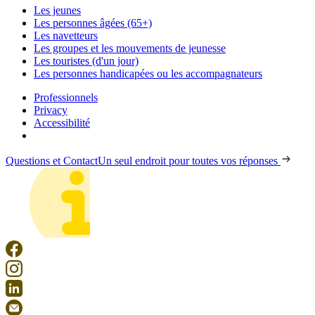
Les jeunes
Les personnes âgées (65+)
Les navetteurs
Les groupes et les mouvements de jeunesse
Les touristes (d'un jour)
Les personnes handicapées ou les accompagnateurs
Professionnels
Privacy
Accessibilité
Questions et Contact
Un seul endroit pour toutes vos réponses