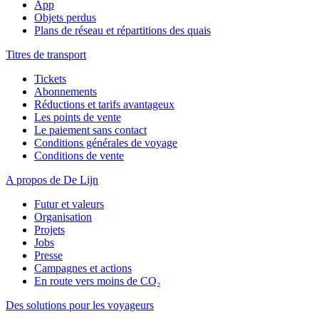
App
Objets perdus
Plans de réseau et répartitions des quais
Titres de transport
Tickets
Abonnements
Réductions et tarifs avantageux
Les points de vente
Le paiement sans contact
Conditions générales de voyage
Conditions de vente
A propos de De Lijn
Futur et valeurs
Organisation
Projets
Jobs
Presse
Campagnes et actions
En route vers moins de CO₂
Des solutions pour les voyageurs