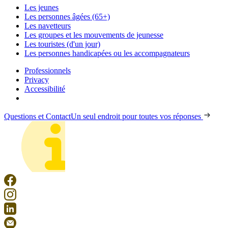
Les jeunes
Les personnes âgées (65+)
Les navetteurs
Les groupes et les mouvements de jeunesse
Les touristes (d'un jour)
Les personnes handicapées ou les accompagnateurs
Professionnels
Privacy
Accessibilité
Questions et Contact
Un seul endroit pour toutes vos réponses