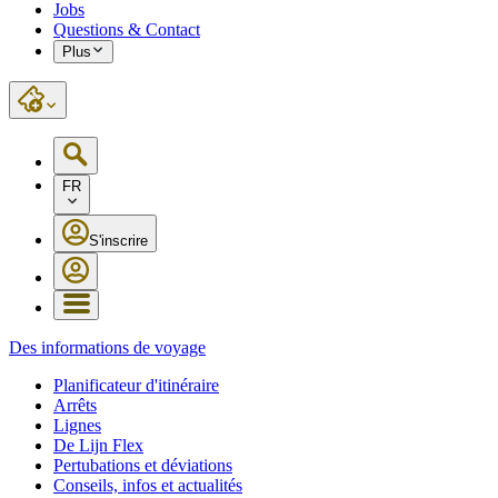
Jobs
Questions & Contact
Plus
FR
S'inscrire
Des informations de voyage
Planificateur d'itinéraire
Arrêts
Lignes
De Lijn Flex
Pertubations et déviations
Conseils, infos et actualités