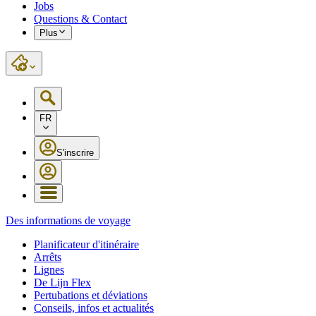
Jobs
Questions & Contact
Plus
FR
S'inscrire
Des informations de voyage
Planificateur d'itinéraire
Arrêts
Lignes
De Lijn Flex
Pertubations et déviations
Conseils, infos et actualités