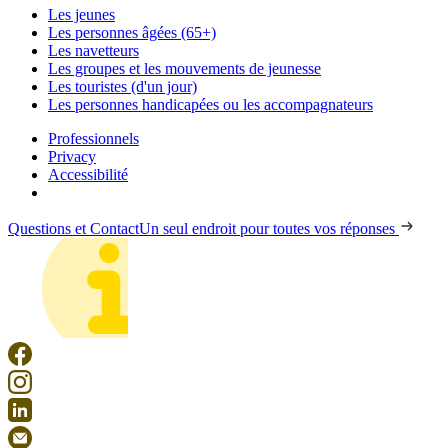
Les jeunes
Les personnes âgées (65+)
Les navetteurs
Les groupes et les mouvements de jeunesse
Les touristes (d'un jour)
Les personnes handicapées ou les accompagnateurs
Professionnels
Privacy
Accessibilité
Questions et Contact
Un seul endroit pour toutes vos réponses