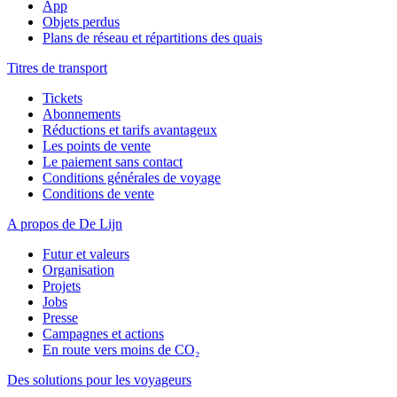
App
Objets perdus
Plans de réseau et répartitions des quais
Titres de transport
Tickets
Abonnements
Réductions et tarifs avantageux
Les points de vente
Le paiement sans contact
Conditions générales de voyage
Conditions de vente
A propos de De Lijn
Futur et valeurs
Organisation
Projets
Jobs
Presse
Campagnes et actions
En route vers moins de CO₂
Des solutions pour les voyageurs