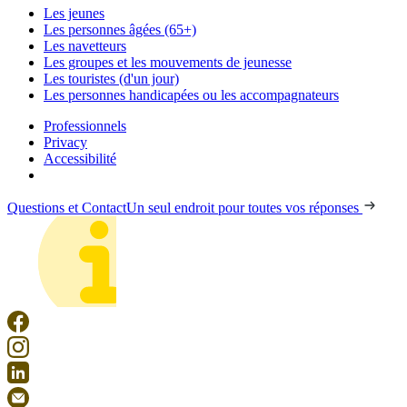
Les jeunes
Les personnes âgées (65+)
Les navetteurs
Les groupes et les mouvements de jeunesse
Les touristes (d'un jour)
Les personnes handicapées ou les accompagnateurs
Professionnels
Privacy
Accessibilité
Questions et Contact
Un seul endroit pour toutes vos réponses