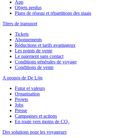
App
Objets perdus
Plans de réseau et répartitions des quais
Titres de transport
Tickets
Abonnements
Réductions et tarifs avantageux
Les points de vente
Le paiement sans contact
Conditions générales de voyage
Conditions de vente
A propos de De Lijn
Futur et valeurs
Organisation
Projets
Jobs
Presse
Campagnes et actions
En route vers moins de CO₂
Des solutions pour les voyageurs