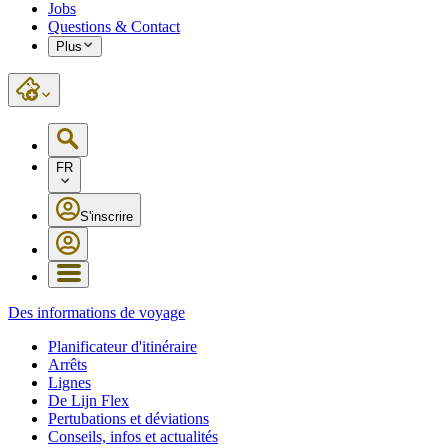
Jobs
Questions & Contact
Plus
FR
S'inscrire
Des informations de voyage
Planificateur d'itinéraire
Arrêts
Lignes
De Lijn Flex
Pertubations et déviations
Conseils, infos et actualités