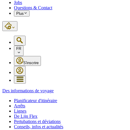
Jobs
Questions & Contact
Plus
FR
S'inscrire
Des informations de voyage
Planificateur d'itinéraire
Arrêts
Lignes
De Lijn Flex
Pertubations et déviations
Conseils, infos et actualités