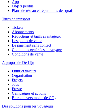
App
Objets perdus
Plans de réseau et répartitions des quais
Titres de transport
Tickets
Abonnements
Réductions et tarifs avantageux
Les points de vente
Le paiement sans contact
Conditions générales de voyage
Conditions de vente
A propos de De Lijn
Futur et valeurs
Organisation
Projets
Jobs
Presse
Campagnes et actions
En route vers moins de CO₂
Des solutions pour les voyageurs