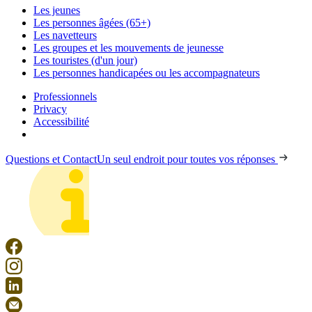
Les jeunes
Les personnes âgées (65+)
Les navetteurs
Les groupes et les mouvements de jeunesse
Les touristes (d'un jour)
Les personnes handicapées ou les accompagnateurs
Professionnels
Privacy
Accessibilité
Questions et Contact
Un seul endroit pour toutes vos réponses