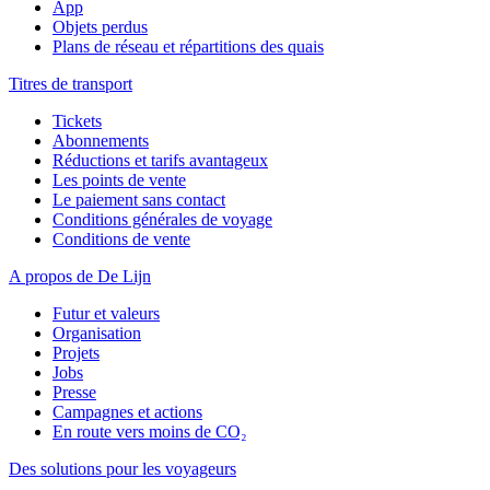
App
Objets perdus
Plans de réseau et répartitions des quais
Titres de transport
Tickets
Abonnements
Réductions et tarifs avantageux
Les points de vente
Le paiement sans contact
Conditions générales de voyage
Conditions de vente
A propos de De Lijn
Futur et valeurs
Organisation
Projets
Jobs
Presse
Campagnes et actions
En route vers moins de CO₂
Des solutions pour les voyageurs