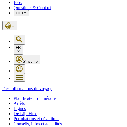
Jobs
Questions & Contact
Plus
FR
S'inscrire
Des informations de voyage
Planificateur d'itinéraire
Arrêts
Lignes
De Lijn Flex
Pertubations et déviations
Conseils, infos et actualités