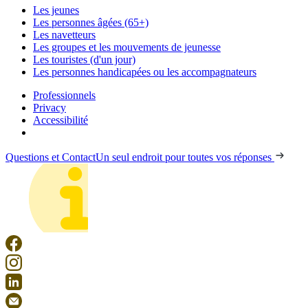
Les jeunes
Les personnes âgées (65+)
Les navetteurs
Les groupes et les mouvements de jeunesse
Les touristes (d'un jour)
Les personnes handicapées ou les accompagnateurs
Professionnels
Privacy
Accessibilité
Questions et Contact
Un seul endroit pour toutes vos réponses