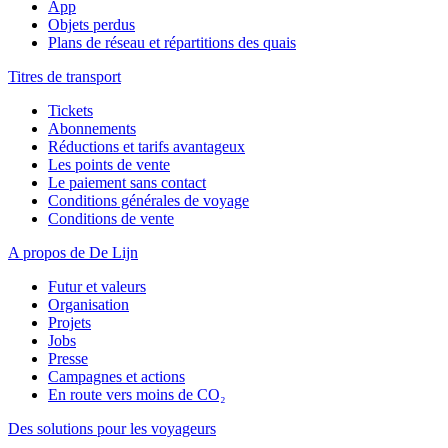
App
Objets perdus
Plans de réseau et répartitions des quais
Titres de transport
Tickets
Abonnements
Réductions et tarifs avantageux
Les points de vente
Le paiement sans contact
Conditions générales de voyage
Conditions de vente
A propos de De Lijn
Futur et valeurs
Organisation
Projets
Jobs
Presse
Campagnes et actions
En route vers moins de CO₂
Des solutions pour les voyageurs