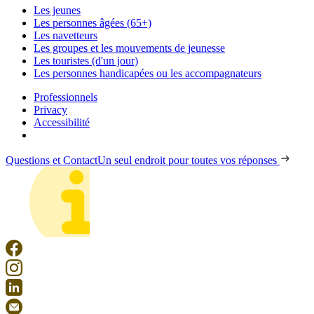
Les jeunes
Les personnes âgées (65+)
Les navetteurs
Les groupes et les mouvements de jeunesse
Les touristes (d'un jour)
Les personnes handicapées ou les accompagnateurs
Professionnels
Privacy
Accessibilité
Questions et Contact
Un seul endroit pour toutes vos réponses