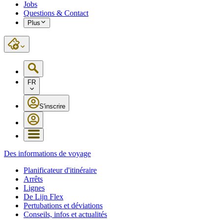
Jobs
Questions & Contact
Plus
FR
S'inscrire
Des informations de voyage
Planificateur d'itinéraire
Arrêts
Lignes
De Lijn Flex
Pertubations et déviations
Conseils, infos et actualités