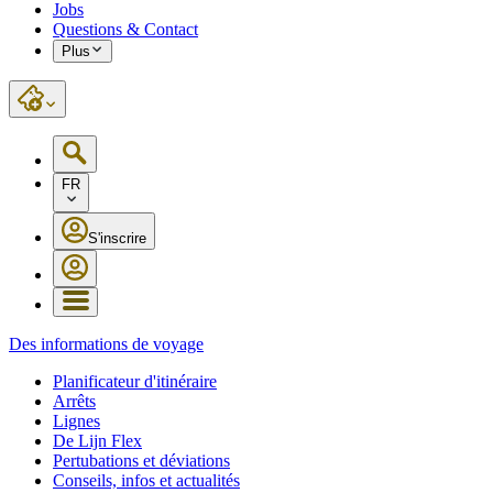
Jobs
Questions & Contact
Plus
FR
S'inscrire
Des informations de voyage
Planificateur d'itinéraire
Arrêts
Lignes
De Lijn Flex
Pertubations et déviations
Conseils, infos et actualités