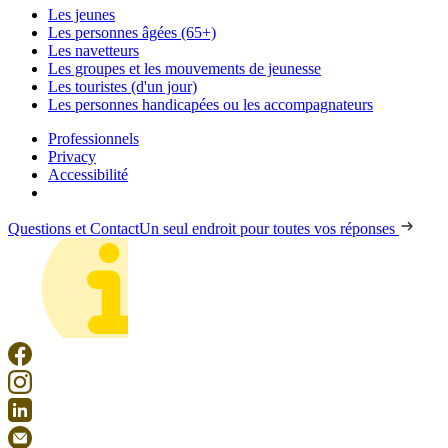
Les jeunes
Les personnes âgées (65+)
Les navetteurs
Les groupes et les mouvements de jeunesse
Les touristes (d'un jour)
Les personnes handicapées ou les accompagnateurs
Professionnels
Privacy
Accessibilité
Questions et Contact
Un seul endroit pour toutes vos réponses