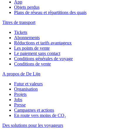
App
Objets perdus
Plans de réseau et répartitions des quais
Titres de transport
Tickets
Abonnements
Réductions et tarifs avantageux
Les points de vente
Le paiement sans contact
Conditions générales de voyage
Conditions de vente
A propos de De Lijn
Futur et valeurs
Organisation
Projets
Jobs
Presse
Campagnes et actions
En route vers moins de CO₂
Des solutions pour les voyageurs