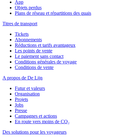
App
Objets perdus
Plans de réseau et répartitions des quais
Titres de transport
Tickets
Abonnements
Réductions et tarifs avantageux
Les points de vente
Le paiement sans contact
Conditions générales de voyage
Conditions de vente
A propos de De Lijn
Futur et valeurs
Organisation
Projets
Jobs
Presse
Campagnes et actions
En route vers moins de CO₂
Des solutions pour les voyageurs