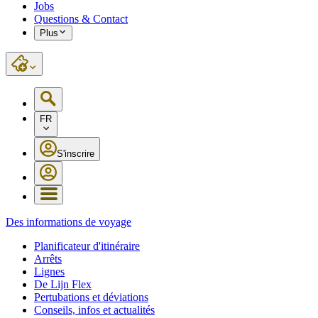
Jobs
Questions & Contact
Plus
FR
S'inscrire
Des informations de voyage
Planificateur d'itinéraire
Arrêts
Lignes
De Lijn Flex
Pertubations et déviations
Conseils, infos et actualités