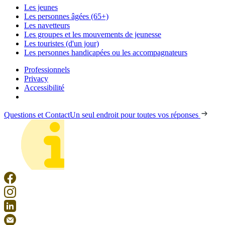
Les jeunes
Les personnes âgées (65+)
Les navetteurs
Les groupes et les mouvements de jeunesse
Les touristes (d'un jour)
Les personnes handicapées ou les accompagnateurs
Professionnels
Privacy
Accessibilité
Questions et Contact
Un seul endroit pour toutes vos réponses