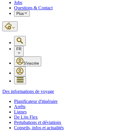
Jobs
Questions & Contact
Plus
FR
S'inscrire
Des informations de voyage
Planificateur d'itinéraire
Arrêts
Lignes
De Lijn Flex
Pertubations et déviations
Conseils, infos et actualités