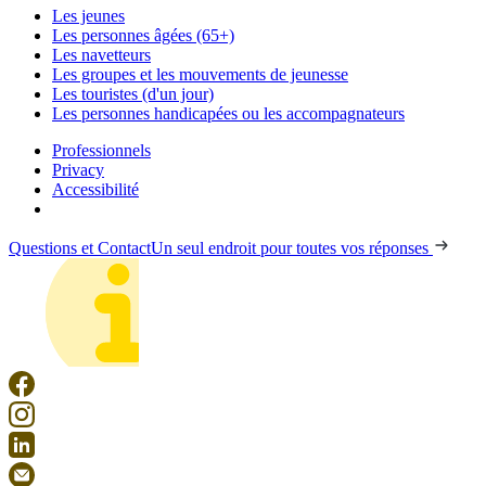
Les jeunes
Les personnes âgées (65+)
Les navetteurs
Les groupes et les mouvements de jeunesse
Les touristes (d'un jour)
Les personnes handicapées ou les accompagnateurs
Professionnels
Privacy
Accessibilité
Questions et Contact
Un seul endroit pour toutes vos réponses