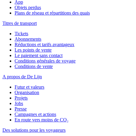
App
Objets perdus
Plans de réseau et répartitions des quais
Titres de transport
Tickets
Abonnements
Réductions et tarifs avantageux
Les points de vente
Le paiement sans contact
Conditions générales de voyage
Conditions de vente
A propos de De Lijn
Futur et valeurs
Organisation
Projets
Jobs
Presse
Campagnes et actions
En route vers moins de CO₂
Des solutions pour les voyageurs