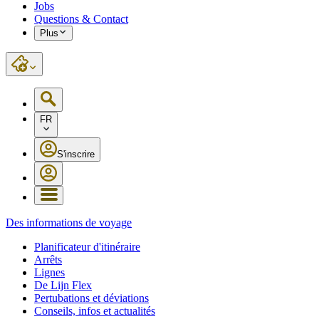
Jobs
Questions & Contact
Plus
FR
S'inscrire
Des informations de voyage
Planificateur d'itinéraire
Arrêts
Lignes
De Lijn Flex
Pertubations et déviations
Conseils, infos et actualités