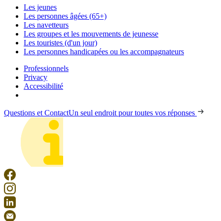
Les jeunes
Les personnes âgées (65+)
Les navetteurs
Les groupes et les mouvements de jeunesse
Les touristes (d'un jour)
Les personnes handicapées ou les accompagnateurs
Professionnels
Privacy
Accessibilité
Questions et Contact
Un seul endroit pour toutes vos réponses