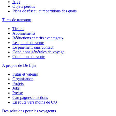
App
Objets perdus
Plans de réseau et répartitions des quais
Titres de transport
Tickets
Abonnements
Réductions et tarifs avantageux
Les points de vente
Le paiement sans contact
Conditions générales de voyage
Conditions de vente
A propos de De Lijn
Futur et valeurs
Organisation
Projets
Jobs
Presse
Campagnes et actions
En route vers moins de CO₂
Des solutions pour les voyageurs