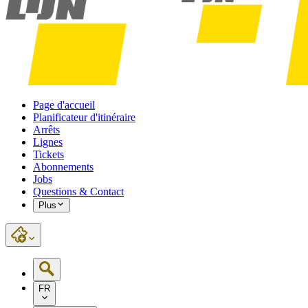
Page d'accueil
Planificateur d'itinéraire
Arrêts
Lignes
Tickets
Abonnements
Jobs
Questions & Contact
Plus
FR