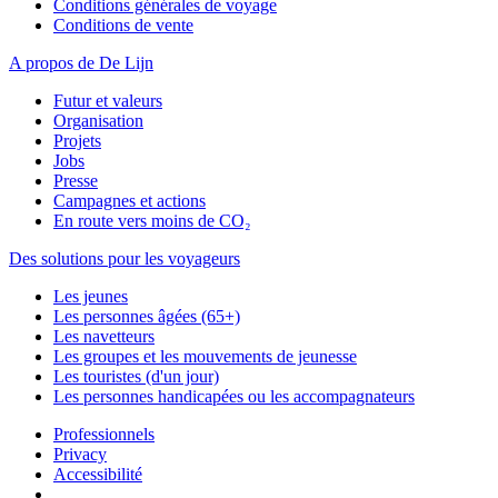
Conditions générales de voyage
Conditions de vente
A propos de De Lijn
Futur et valeurs
Organisation
Projets
Jobs
Presse
Campagnes et actions
En route vers moins de CO₂
Des solutions pour les voyageurs
Les jeunes
Les personnes âgées (65+)
Les navetteurs
Les groupes et les mouvements de jeunesse
Les touristes (d'un jour)
Les personnes handicapées ou les accompagnateurs
Professionnels
Privacy
Accessibilité