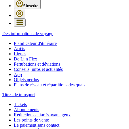
S'inscrire
Des informations de voyage
Planificateur d'itinéraire
Arrêts
Lignes
De Lijn Flex
Pertubations et déviations
Conseils, infos et actualités
App
Objets perdus
Plans de réseau et répartitions des quais
Titres de transport
Tickets
Abonnements
Réductions et tarifs avantageux
Les points de vente
Le paiement sans contact