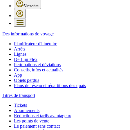
S'inscrire
Des informations de voyage
Planificateur d'itinéraire
Arrêts
Lignes
De Lijn Flex
Pertubations et déviations
Conseils, infos et actualités
App
Objets perdus
Plans de réseau et répartitions des quais
Titres de transport
Tickets
Abonnements
Réductions et tarifs avantageux
Les points de vente
Le paiement sans contact