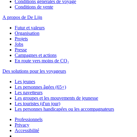
Conditions générales de voyage
Conditions de vente
A propos de De Lijn
Futur et valeurs
Organisation
Projets
Jobs
Presse
Campagnes et actions
En route vers moins de CO₂
Des solutions pour les voyageurs
Les jeunes
Les personnes âgées (65+)
Les navetteurs
Les groupes et les mouvements de jeunesse
Les touristes (d'un jour)
Les personnes handicapées ou les accompagnateurs
Professionnels
Privacy
Accessibilité