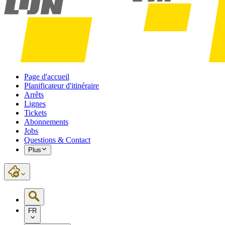
Page d'accueil
Planificateur d'itinéraire
Arrêts
Lignes
Tickets
Abonnements
Jobs
Questions & Contact
Plus
FR