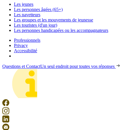
Les jeunes
Les personnes âgées (65+)
Les navetteurs
Les groupes et les mouvements de jeunesse
Les touristes (d'un jour)
Les personnes handicapées ou les accompagnateurs
Professionnels
Privacy
Accessibilité
Questions et Contact
Un seul endroit pour toutes vos réponses