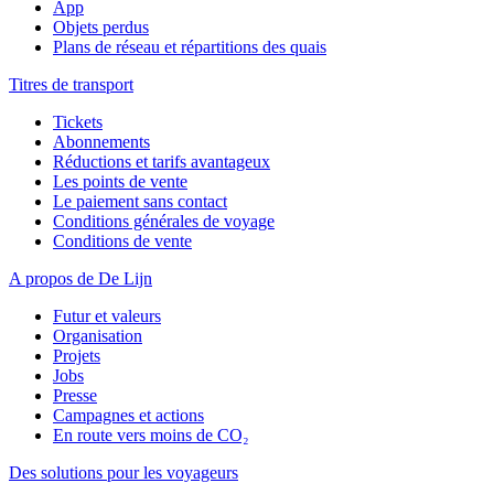
App
Objets perdus
Plans de réseau et répartitions des quais
Titres de transport
Tickets
Abonnements
Réductions et tarifs avantageux
Les points de vente
Le paiement sans contact
Conditions générales de voyage
Conditions de vente
A propos de De Lijn
Futur et valeurs
Organisation
Projets
Jobs
Presse
Campagnes et actions
En route vers moins de CO₂
Des solutions pour les voyageurs