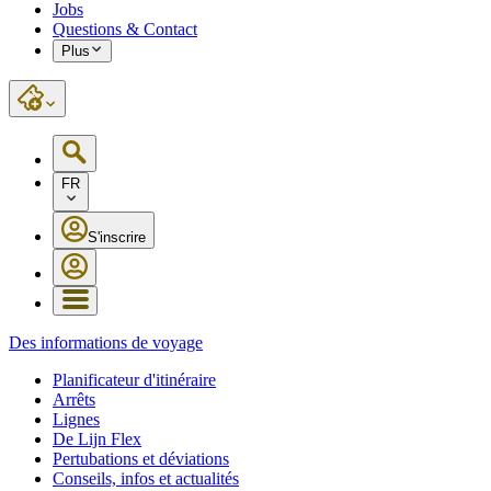
Jobs
Questions & Contact
Plus
FR
S'inscrire
Des informations de voyage
Planificateur d'itinéraire
Arrêts
Lignes
De Lijn Flex
Pertubations et déviations
Conseils, infos et actualités