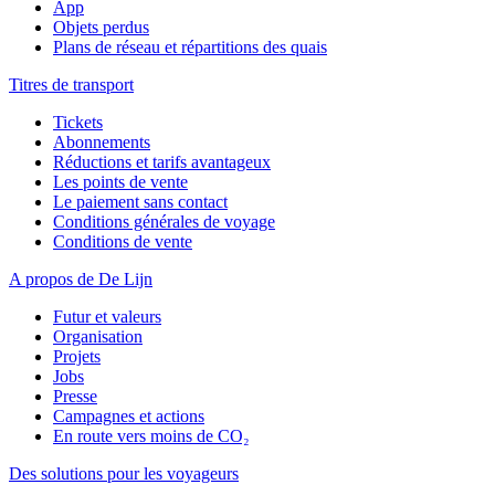
App
Objets perdus
Plans de réseau et répartitions des quais
Titres de transport
Tickets
Abonnements
Réductions et tarifs avantageux
Les points de vente
Le paiement sans contact
Conditions générales de voyage
Conditions de vente
A propos de De Lijn
Futur et valeurs
Organisation
Projets
Jobs
Presse
Campagnes et actions
En route vers moins de CO₂
Des solutions pour les voyageurs