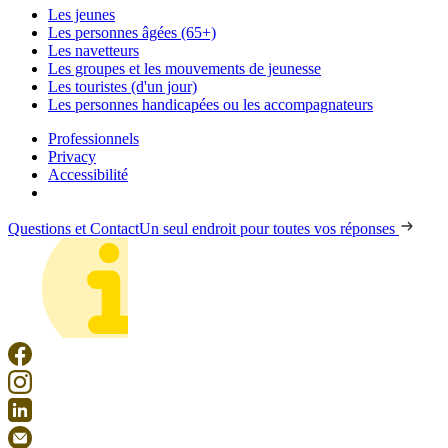
Les jeunes
Les personnes âgées (65+)
Les navetteurs
Les groupes et les mouvements de jeunesse
Les touristes (d'un jour)
Les personnes handicapées ou les accompagnateurs
Professionnels
Privacy
Accessibilité
Questions et Contact
Un seul endroit pour toutes vos réponses