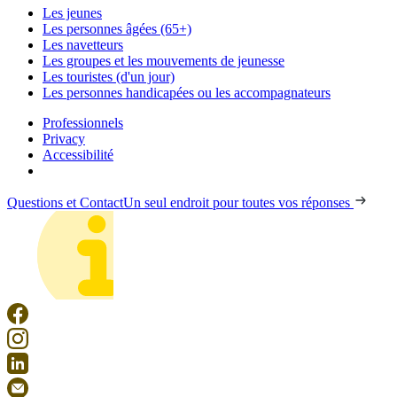
Les jeunes
Les personnes âgées (65+)
Les navetteurs
Les groupes et les mouvements de jeunesse
Les touristes (d'un jour)
Les personnes handicapées ou les accompagnateurs
Professionnels
Privacy
Accessibilité
Questions et Contact
Un seul endroit pour toutes vos réponses