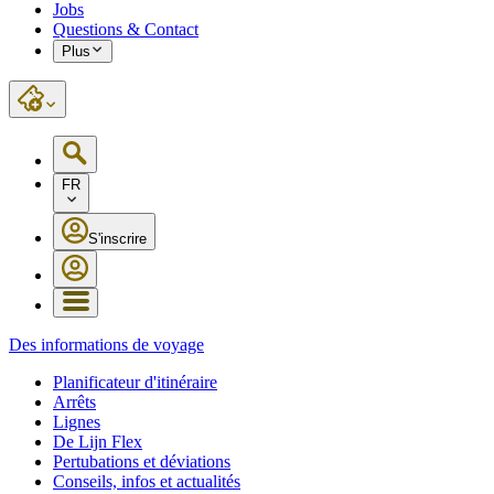
Jobs
Questions & Contact
Plus
FR
S'inscrire
Des informations de voyage
Planificateur d'itinéraire
Arrêts
Lignes
De Lijn Flex
Pertubations et déviations
Conseils, infos et actualités