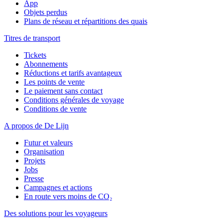
App
Objets perdus
Plans de réseau et répartitions des quais
Titres de transport
Tickets
Abonnements
Réductions et tarifs avantageux
Les points de vente
Le paiement sans contact
Conditions générales de voyage
Conditions de vente
A propos de De Lijn
Futur et valeurs
Organisation
Projets
Jobs
Presse
Campagnes et actions
En route vers moins de CO₂
Des solutions pour les voyageurs