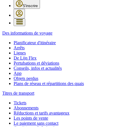
S'inscrire
Des informations de voyage
Planificateur d'itinéraire
Arrêts
Lignes
De Lijn Flex
Pertubations et déviations
Conseils, infos et actualités
App
Objets perdus
Plans de réseau et répartitions des quais
Titres de transport
Tickets
Abonnements
Réductions et tarifs avantageux
Les points de vente
Le paiement sans contact