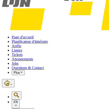
Page d'accueil
Planificateur d'itinéraire
Arrêts
Lignes
Tickets
Abonnements
Jobs
Questions & Contact
Plus
FR