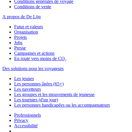
Conditions générales de voyage
Conditions de vente
A propos de De Lijn
Futur et valeurs
Organisation
Projets
Jobs
Presse
Campagnes et actions
En route vers moins de CO₂
Des solutions pour les voyageurs
Les jeunes
Les personnes âgées (65+)
Les navetteurs
Les groupes et les mouvements de jeunesse
Les touristes (d'un jour)
Les personnes handicapées ou les accompagnateurs
Professionnels
Privacy
Accessibilité