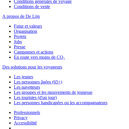
Conditions générales de voyage
Conditions de vente
A propos de De Lijn
Futur et valeurs
Organisation
Projets
Jobs
Presse
Campagnes et actions
En route vers moins de CO₂
Des solutions pour les voyageurs
Les jeunes
Les personnes âgées (65+)
Les navetteurs
Les groupes et les mouvements de jeunesse
Les touristes (d'un jour)
Les personnes handicapées ou les accompagnateurs
Professionnels
Privacy
Accessibilité