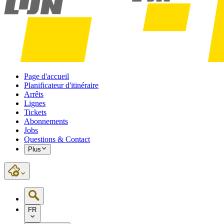
Page d'accueil
Planificateur d'itinéraire
Arrêts
Lignes
Tickets
Abonnements
Jobs
Questions & Contact
Plus
FR