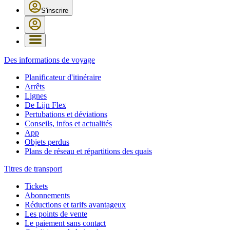
S'inscrire
Des informations de voyage
Planificateur d'itinéraire
Arrêts
Lignes
De Lijn Flex
Pertubations et déviations
Conseils, infos et actualités
App
Objets perdus
Plans de réseau et répartitions des quais
Titres de transport
Tickets
Abonnements
Réductions et tarifs avantageux
Les points de vente
Le paiement sans contact