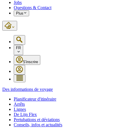
Jobs
Questions & Contact
Plus
FR
S'inscrire
Des informations de voyage
Planificateur d'itinéraire
Arrêts
Lignes
De Lijn Flex
Pertubations et déviations
Conseils, infos et actualités