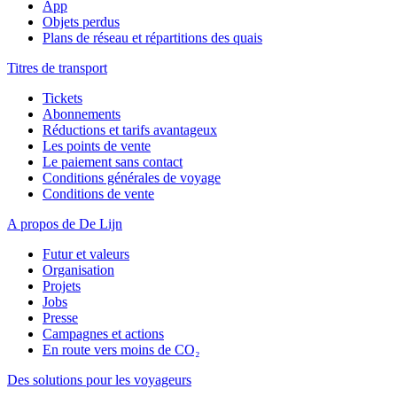
App
Objets perdus
Plans de réseau et répartitions des quais
Titres de transport
Tickets
Abonnements
Réductions et tarifs avantageux
Les points de vente
Le paiement sans contact
Conditions générales de voyage
Conditions de vente
A propos de De Lijn
Futur et valeurs
Organisation
Projets
Jobs
Presse
Campagnes et actions
En route vers moins de CO₂
Des solutions pour les voyageurs