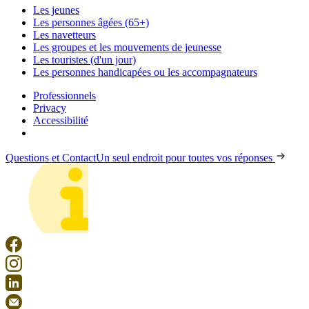
Les jeunes
Les personnes âgées (65+)
Les navetteurs
Les groupes et les mouvements de jeunesse
Les touristes (d'un jour)
Les personnes handicapées ou les accompagnateurs
Professionnels
Privacy
Accessibilité
Questions et Contact
Un seul endroit pour toutes vos réponses