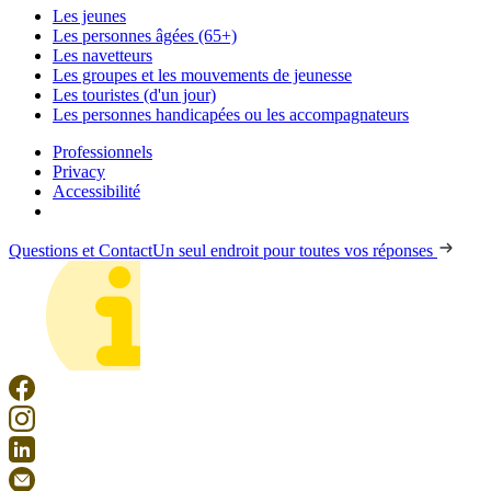
Les jeunes
Les personnes âgées (65+)
Les navetteurs
Les groupes et les mouvements de jeunesse
Les touristes (d'un jour)
Les personnes handicapées ou les accompagnateurs
Professionnels
Privacy
Accessibilité
Questions et Contact
Un seul endroit pour toutes vos réponses