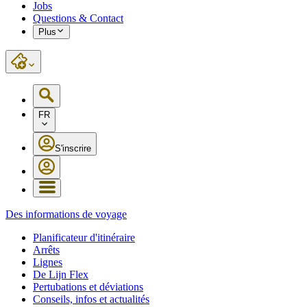
Jobs
Questions & Contact
Plus
FR
S'inscrire
Des informations de voyage
Planificateur d'itinéraire
Arrêts
Lignes
De Lijn Flex
Pertubations et déviations
Conseils, infos et actualités