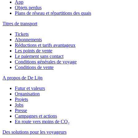
App
Objets perdus
Plans de réseau et répartitions des quais
Titres de transport
Tickets
Abonnements
Réductions et tarifs avantageux
Les points de vente
Le paiement sans contact
Conditions générales de voyage
Conditions de vente
A propos de De Lijn
Futur et valeurs
Organisation
Projets
Jobs
Presse
Campagnes et actions
En route vers moins de CO₂
Des solutions pour les voyageurs