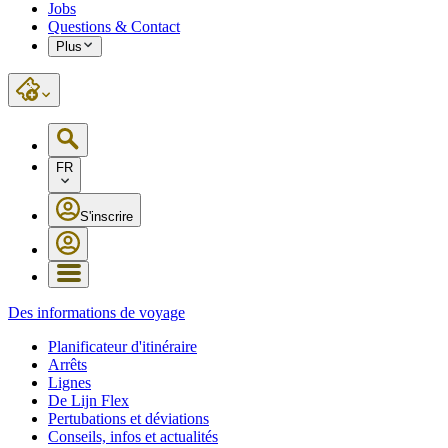
Jobs
Questions & Contact
Plus
FR
S'inscrire
Des informations de voyage
Planificateur d'itinéraire
Arrêts
Lignes
De Lijn Flex
Pertubations et déviations
Conseils, infos et actualités