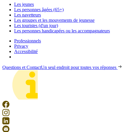
Les jeunes
Les personnes âgées (65+)
Les navetteurs
Les groupes et les mouvements de jeunesse
Les touristes (d'un jour)
Les personnes handicapées ou les accompagnateurs
Professionnels
Privacy
Accessibilité
Questions et Contact
Un seul endroit pour toutes vos réponses