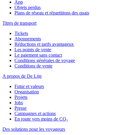
App
Objets perdus
Plans de réseau et répartitions des quais
Titres de transport
Tickets
Abonnements
Réductions et tarifs avantageux
Les points de vente
Le paiement sans contact
Conditions générales de voyage
Conditions de vente
A propos de De Lijn
Futur et valeurs
Organisation
Projets
Jobs
Presse
Campagnes et actions
En route vers moins de CO₂
Des solutions pour les voyageurs