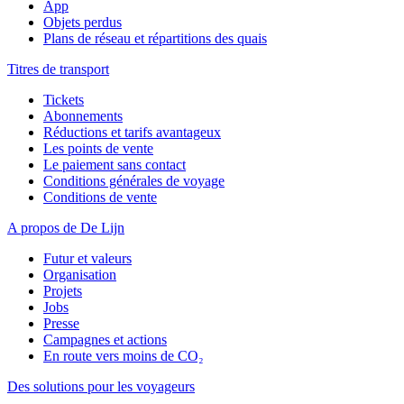
App
Objets perdus
Plans de réseau et répartitions des quais
Titres de transport
Tickets
Abonnements
Réductions et tarifs avantageux
Les points de vente
Le paiement sans contact
Conditions générales de voyage
Conditions de vente
A propos de De Lijn
Futur et valeurs
Organisation
Projets
Jobs
Presse
Campagnes et actions
En route vers moins de CO₂
Des solutions pour les voyageurs