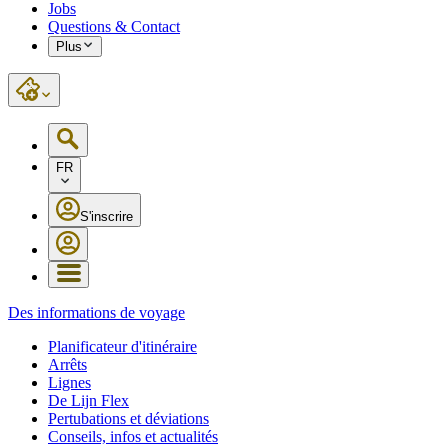
Jobs
Questions & Contact
Plus
FR
S'inscrire
Des informations de voyage
Planificateur d'itinéraire
Arrêts
Lignes
De Lijn Flex
Pertubations et déviations
Conseils, infos et actualités