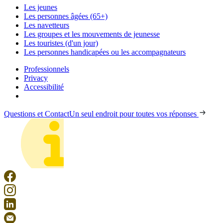
Les jeunes
Les personnes âgées (65+)
Les navetteurs
Les groupes et les mouvements de jeunesse
Les touristes (d'un jour)
Les personnes handicapées ou les accompagnateurs
Professionnels
Privacy
Accessibilité
Questions et Contact
Un seul endroit pour toutes vos réponses