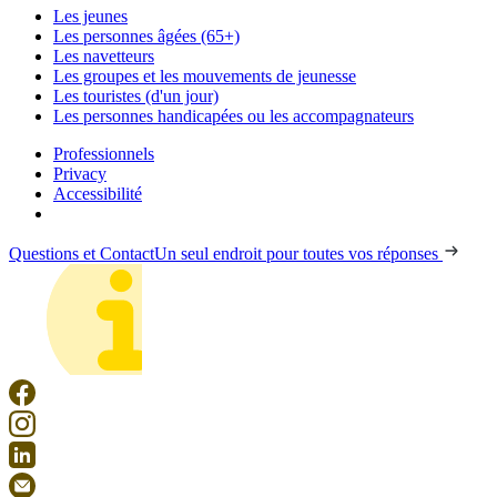
Les jeunes
Les personnes âgées (65+)
Les navetteurs
Les groupes et les mouvements de jeunesse
Les touristes (d'un jour)
Les personnes handicapées ou les accompagnateurs
Professionnels
Privacy
Accessibilité
Questions et Contact
Un seul endroit pour toutes vos réponses