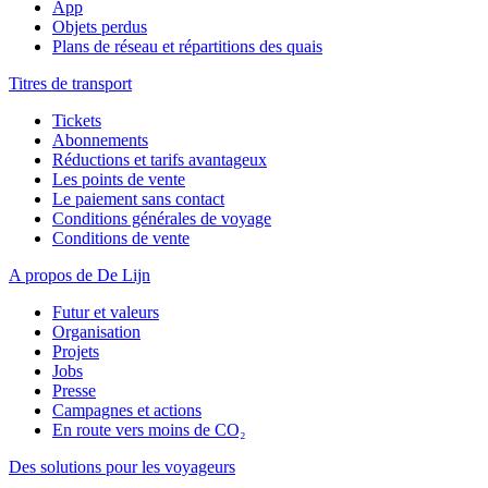
App
Objets perdus
Plans de réseau et répartitions des quais
Titres de transport
Tickets
Abonnements
Réductions et tarifs avantageux
Les points de vente
Le paiement sans contact
Conditions générales de voyage
Conditions de vente
A propos de De Lijn
Futur et valeurs
Organisation
Projets
Jobs
Presse
Campagnes et actions
En route vers moins de CO₂
Des solutions pour les voyageurs