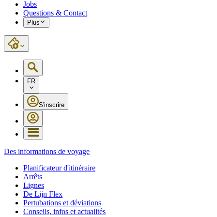
Jobs
Questions & Contact
Plus
FR
S'inscrire
Des informations de voyage
Planificateur d'itinéraire
Arrêts
Lignes
De Lijn Flex
Pertubations et déviations
Conseils, infos et actualités